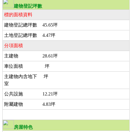
建物登記坪數
標的面積資料
建物登記總坪數
45.65坪
土地登記總坪數
4.47坪
分項面積
主建物
28.61坪
車位面積
坪
主建物內含地下
坪
室
公共設施
12.21坪
附屬建物
4.83坪
房屋特色