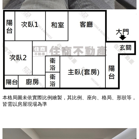
本格局圖未依實際比例繪製，其比例、座向、格局、形狀等，
皆需以房屋現場為準